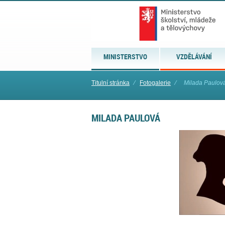
MINISTERSTVO
VZDĚLÁVÁNÍ
Titulní stránka
⁄
Fotogalerie
⁄
Milada Paulov
MILADA PAULOVÁ