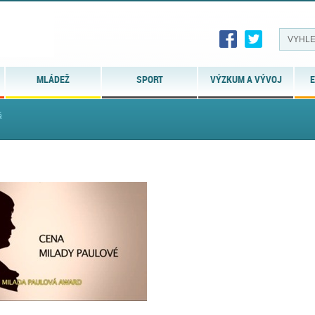
MLÁDEŽ
SPORT
VÝZKUM A VÝVOJ
E
á