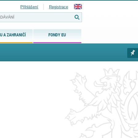
Přihlášení
Registrace
U A ZAHRANIČÍ
FONDY EU