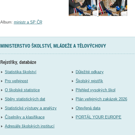
Album:
ministr a SP ČR
MINISTERSTVO ŠKOLSTVÍ, MLÁDEŽE A TĚLOVÝCHOVY
Rejstříky, databáze
Statistika školství
Důležité odkazy
Pro veřejnost
Školský rejstřík
O školské statistice
Přehled vysokých škol
Sběry statistických dat
Plán veřejných zakázek 2026
Statistické výstupy a analýzy
Otevřená data
Číselníky a klasifikace
PORTÁL YOUR EUROPE
Adresáře školských institucí