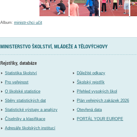
Album:
ministr-chci učit
MINISTERSTVO ŠKOLSTVÍ, MLÁDEŽE A TĚLOVÝCHOVY
Rejstříky, databáze
Statistika školství
Důležité odkazy
Pro veřejnost
Školský rejstřík
O školské statistice
Přehled vysokých škol
Sběry statistických dat
Plán veřejných zakázek 2026
Statistické výstupy a analýzy
Otevřená data
Číselníky a klasifikace
PORTÁL YOUR EUROPE
Adresáře školských institucí