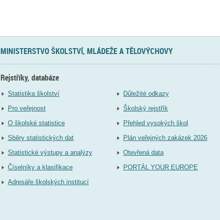
MINISTERSTVO ŠKOLSTVÍ, MLÁDEŽE A TĚLOVÝCHOVY
Rejstříky, databáze
Statistika školství
Důležité odkazy
Pro veřejnost
Školský rejstřík
O školské statistice
Přehled vysokých škol
Sběry statistických dat
Plán veřejných zakázek 2026
Statistické výstupy a analýzy
Otevřená data
Číselníky a klasifikace
PORTÁL YOUR EUROPE
Adresáře školských institucí