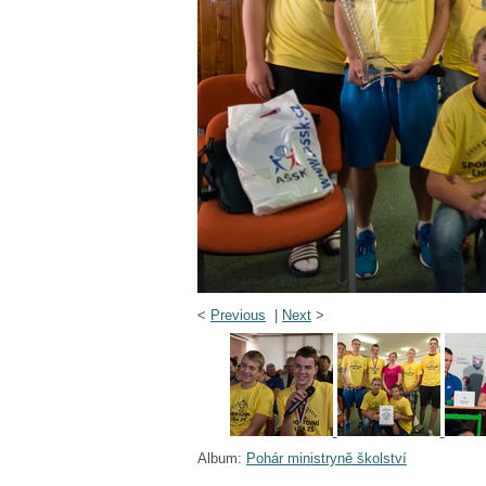
<
Previous
|
Next
>
Album:
Pohár ministryně školství