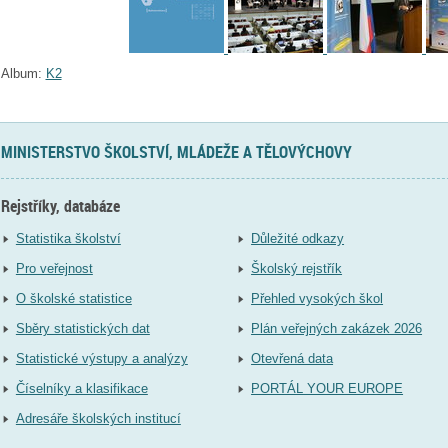
Album:
K2
MINISTERSTVO ŠKOLSTVÍ, MLÁDEŽE A TĚLOVÝCHOVY
Rejstříky, databáze
Statistika školství
Důležité odkazy
Pro veřejnost
Školský rejstřík
O školské statistice
Přehled vysokých škol
Sběry statistických dat
Plán veřejných zakázek 2026
Statistické výstupy a analýzy
Otevřená data
Číselníky a klasifikace
PORTÁL YOUR EUROPE
Adresáře školských institucí