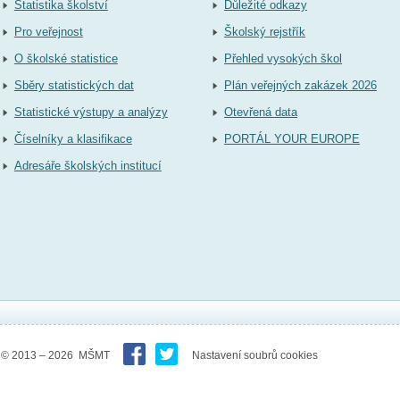
Statistika školství
Důležité odkazy
Pro veřejnost
Školský rejstřík
O školské statistice
Přehled vysokých škol
Sběry statistických dat
Plán veřejných zakázek 2026
Statistické výstupy a analýzy
Otevřená data
Číselníky a klasifikace
PORTÁL YOUR EUROPE
Adresáře školských institucí
© 2013 – 2026 MŠMT
Nastavení soubrů cookies