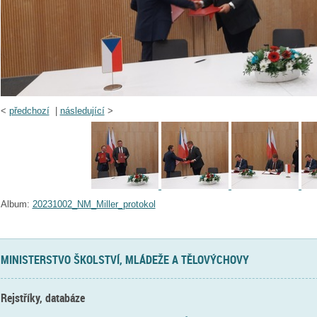
<
předchozí
|
následující
>
Album:
20231002_NM_Miller_protokol
MINISTERSTVO ŠKOLSTVÍ, MLÁDEŽE A TĚLOVÝCHOVY
Rejstříky, databáze