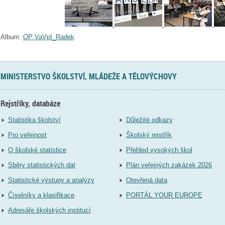
Album:
OP VaVpI_Radek
MINISTERSTVO ŠKOLSTVÍ, MLÁDEŽE A TĚLOVÝCHOVY
Rejstříky, databáze
Statistika školství
Důležité odkazy
Pro veřejnost
Školský rejstřík
O školské statistice
Přehled vysokých škol
Sběry statistických dat
Plán veřejných zakázek 2026
Statistické výstupy a analýzy
Otevřená data
Číselníky a klasifikace
PORTÁL YOUR EUROPE
Adresáře školských institucí