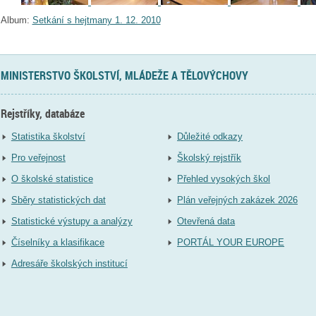
Album:
Setkání s hejtmany 1. 12. 2010
MINISTERSTVO ŠKOLSTVÍ, MLÁDEŽE A TĚLOVÝCHOVY
Rejstříky, databáze
Statistika školství
Důležité odkazy
Pro veřejnost
Školský rejstřík
O školské statistice
Přehled vysokých škol
Sběry statistických dat
Plán veřejných zakázek 2026
Statistické výstupy a analýzy
Otevřená data
Číselníky a klasifikace
PORTÁL YOUR EUROPE
Adresáře školských institucí