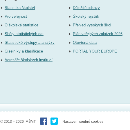
Statistika školství
Důležité odkazy
Pro veřejnost
Školský rejstřík
O školské statistice
Přehled vysokých škol
Sběry statistických dat
Plán veřejných zakázek 2026
Statistické výstupy a analýzy
Otevřená data
Číselníky a klasifikace
PORTÁL YOUR EUROPE
Adresáře školských institucí
© 2013 – 2026 MŠMT
Nastavení soubrů cookies