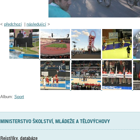
<
předchozí
|
následující
>
Album:
Sport
MINISTERSTVO ŠKOLSTVÍ, MLÁDEŽE A TĚLOVÝCHOVY
Rejstříky, databáze