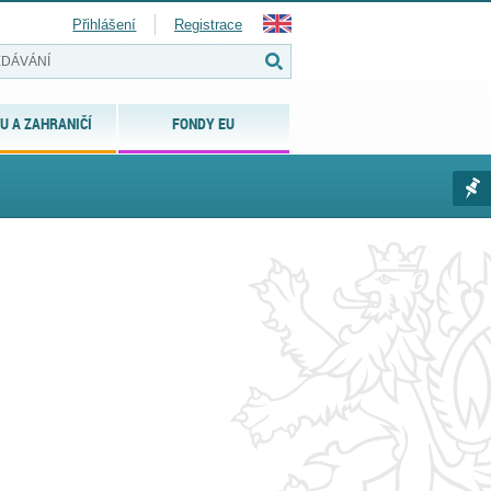
Přihlášení
Registrace
U A ZAHRANIČÍ
FONDY EU