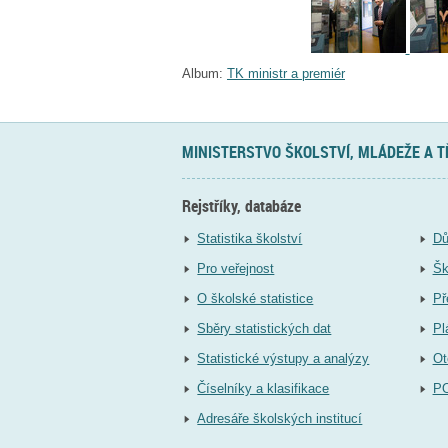
Album:
TK ministr a premiér
MINISTERSTVO ŠKOLSTVÍ, MLÁDEŽE A 
Rejstříky, databáze
Statistika školství
Dů
Pro veřejnost
Šk
O školské statistice
Př
Sběry statistických dat
Pl
Statistické výstupy a analýzy
Ot
Číselníky a klasifikace
P
Adresáře školských institucí