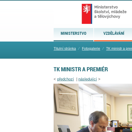
MINISTERSTVO
VZDĚLÁVÁNÍ
Titulní stránka
⁄
Fotogalerie
⁄
TK ministr a pre
TK MINISTR A PREMIÉR
<
předchozí
|
následující
>