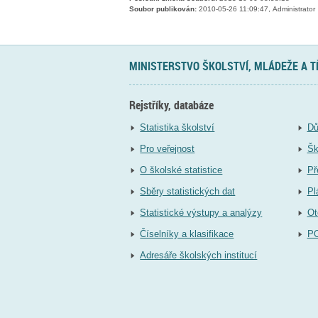
Soubor publikován:
2010-05-26 11:09:47, Administrator
MINISTERSTVO ŠKOLSTVÍ, MLÁDEŽE A 
Rejstříky, databáze
Statistika školství
Dů
Pro veřejnost
Šk
O školské statistice
Př
Sběry statistických dat
Pl
Statistické výstupy a analýzy
Ot
Číselníky a klasifikace
P
Adresáře školských institucí