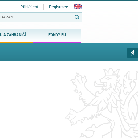
Přihlášení
Registrace
U A ZAHRANIČÍ
FONDY EU