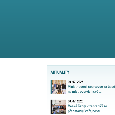
AKTUALITY
30. 07. 2026
Ministr ocenil sportovce za úsp
na mistrovstvích světa
30. 07. 2026
České školy v zahraničí se
představují veřejnosti