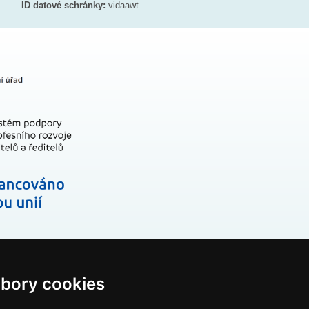
ID datové schránky:
vidaawt
bory cookies