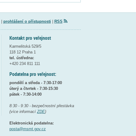
|
prohlášení o přístupnosti
|
RSS
Kontakt pro veřejnost
Karmelitská 529/5
118 12 Praha 1
tel. ústředna:
+420 234 811 111
Podatelna pro veřejnost:
pondělí a středa - 7:30-17:00
úterý a čtvrtek - 7:30-15:30
pátek - 7:30-14:00
8:30 - 9:30 - bezpečnostní přestávka
(více informací
ZDE
)
Elektronická podatelna:
posta@msmt.gov.cz