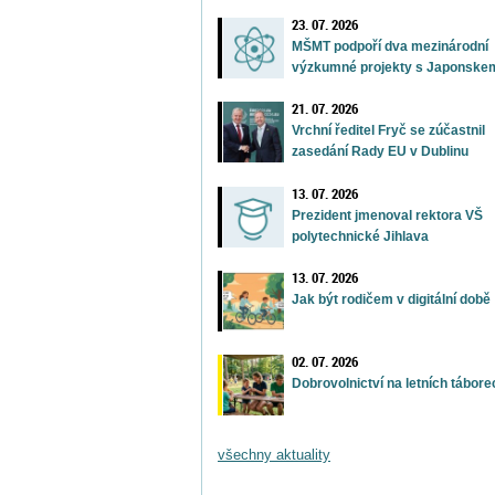
23. 07. 2026
MŠMT podpoří dva mezinárodní
výzkumné projekty s Japonske
21. 07. 2026
Vrchní ředitel Fryč se zúčastnil
zasedání Rady EU v Dublinu
13. 07. 2026
Prezident jmenoval rektora VŠ
polytechnické Jihlava
13. 07. 2026
Jak být rodičem v digitální době
02. 07. 2026
Dobrovolnictví na letních tábore
všechny aktuality