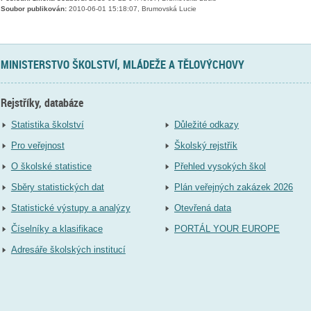
Soubor publikován:
2010-06-01 15:18:07, Brumovská Lucie
MINISTERSTVO ŠKOLSTVÍ, MLÁDEŽE A TĚLOVÝCHOVY
Rejstříky, databáze
Statistika školství
Důležité odkazy
Pro veřejnost
Školský rejstřík
O školské statistice
Přehled vysokých škol
Sběry statistických dat
Plán veřejných zakázek 2026
Statistické výstupy a analýzy
Otevřená data
Číselníky a klasifikace
PORTÁL YOUR EUROPE
Adresáře školských institucí