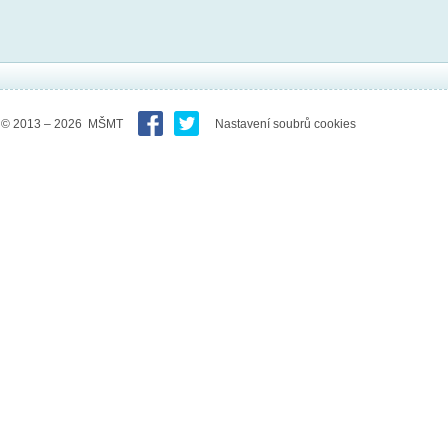
© 2013 – 2026 MŠMT
Nastavení soubrů cookies