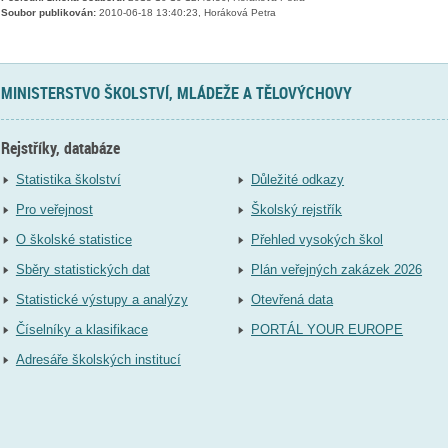
Soubor publikován:
2010-06-18 13:40:23, Horáková Petra
MINISTERSTVO ŠKOLSTVÍ, MLÁDEŽE A TĚLOVÝCHOVY
Rejstříky, databáze
Statistika školství
Důležité odkazy
Pro veřejnost
Školský rejstřík
O školské statistice
Přehled vysokých škol
Sběry statistických dat
Plán veřejných zakázek 2026
Statistické výstupy a analýzy
Otevřená data
Číselníky a klasifikace
PORTÁL YOUR EUROPE
Adresáře školských institucí