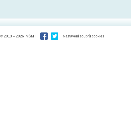
© 2013 – 2026 MŠMT
Nastavení soubrů cookies