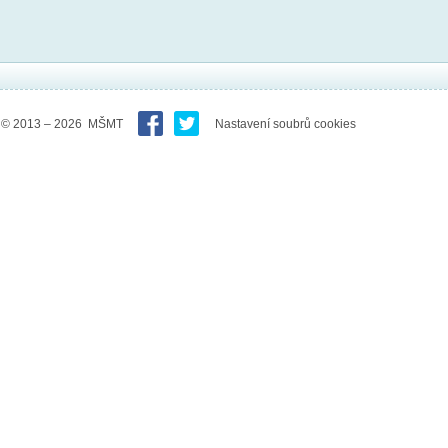
© 2013 – 2026 MŠMT
Nastavení soubrů cookies