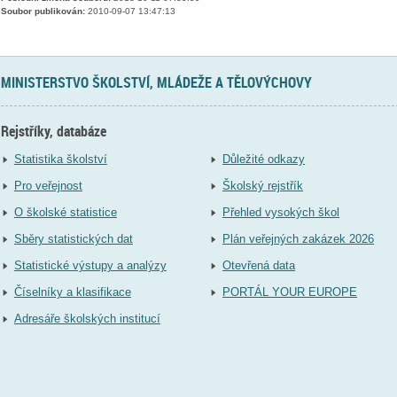
Soubor publikován:
2010-09-07 13:47:13
MINISTERSTVO ŠKOLSTVÍ, MLÁDEŽE A TĚLOVÝCHOVY
Rejstříky, databáze
Statistika školství
Důležité odkazy
Pro veřejnost
Školský rejstřík
O školské statistice
Přehled vysokých škol
Sběry statistických dat
Plán veřejných zakázek 2026
Statistické výstupy a analýzy
Otevřená data
Číselníky a klasifikace
PORTÁL YOUR EUROPE
Adresáře školských institucí