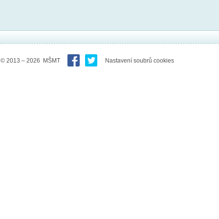
© 2013 – 2026 MŠMT
Nastavení soubrů cookies