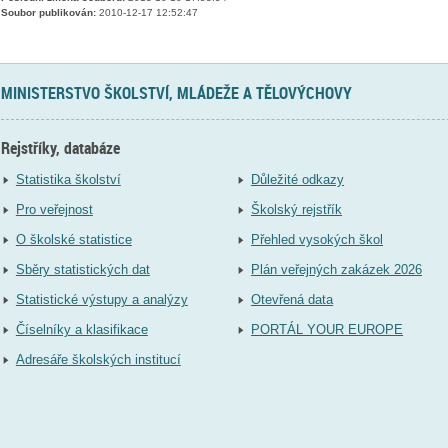
Soubor publikován:
2010-12-17 12:52:47
MINISTERSTVO ŠKOLSTVÍ, MLÁDEŽE A TĚLOVÝCHOVY
Rejstříky, databáze
Statistika školství
Důležité odkazy
Pro veřejnost
Školský rejstřík
O školské statistice
Přehled vysokých škol
Sběry statistických dat
Plán veřejných zakázek 2026
Statistické výstupy a analýzy
Otevřená data
Číselníky a klasifikace
PORTÁL YOUR EUROPE
Adresáře školských institucí