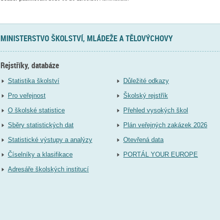
MINISTERSTVO ŠKOLSTVÍ, MLÁDEŽE A TĚLOVÝCHOVY
Rejstříky, databáze
Statistika školství
Důležité odkazy
Pro veřejnost
Školský rejstřík
O školské statistice
Přehled vysokých škol
Sběry statistických dat
Plán veřejných zakázek 2026
Statistické výstupy a analýzy
Otevřená data
Číselníky a klasifikace
PORTÁL YOUR EUROPE
Adresáře školských institucí