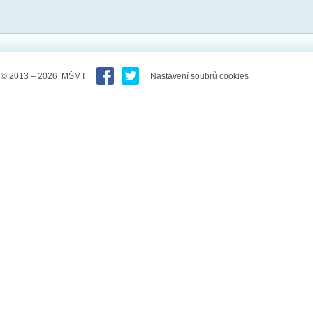
© 2013 – 2026 MŠMT
Nastavení soubrů cookies