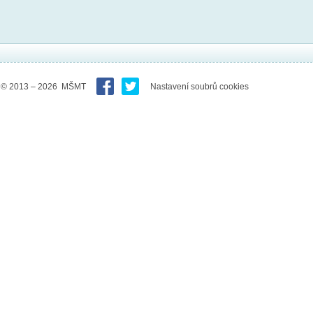
© 2013 – 2026 MŠMT
Nastavení soubrů cookies