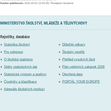
Soubor publikován:
2011-10-21 12:41:05, Thompson Suzanne
MINISTERSTVO ŠKOLSTVÍ, MLÁDEŽE A TĚLOVÝCHOVY
Rejstříky, databáze
Statistika školství
Důležité odkazy
Pro veřejnost
Školský rejstřík
O školské statistice
Přehled vysokých škol
Sběry statistických dat
Plán veřejných zakázek 2026
Statistické výstupy a analýzy
Otevřená data
Číselníky a klasifikace
PORTÁL YOUR EUROPE
Adresáře školských institucí