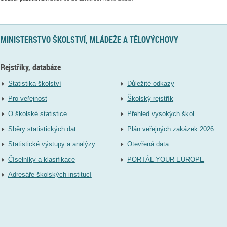
MINISTERSTVO ŠKOLSTVÍ, MLÁDEŽE A TĚLOVÝCHOVY
Rejstříky, databáze
Statistika školství
Důležité odkazy
Pro veřejnost
Školský rejstřík
O školské statistice
Přehled vysokých škol
Sběry statistických dat
Plán veřejných zakázek 2026
Statistické výstupy a analýzy
Otevřená data
Číselníky a klasifikace
PORTÁL YOUR EUROPE
Adresáře školských institucí