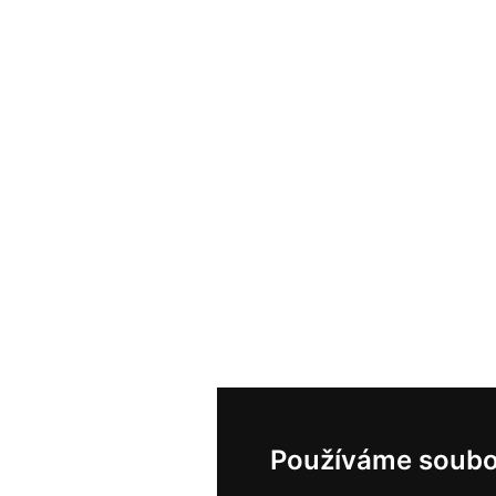
Používáme soubo