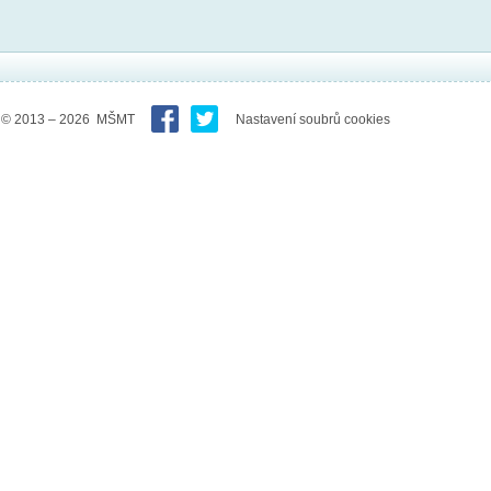
© 2013 – 2026 MŠMT
Nastavení soubrů cookies