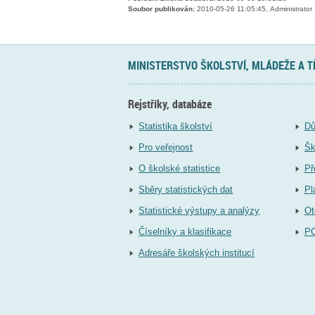
Soubor publikován:
2010-05-26 11:05:45, Administrator
MINISTERSTVO ŠKOLSTVÍ, MLÁDEŽE A 
Rejstříky, databáze
Statistika školství
Dů
Pro veřejnost
Šk
O školské statistice
Př
Sběry statistických dat
Pl
Statistické výstupy a analýzy
Ot
Číselníky a klasifikace
P
Adresáře školských institucí