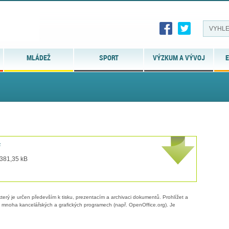
MLÁDEŽ
SPORT
VÝZKUM A VÝVOJ
E
f
 381,35 kB
erý je určen především k tisku, prezentacím a archivaci dokumentů. Prohlížet a
 v mnoha kancelářských a grafických programech (např. OpenOffice.org). Je