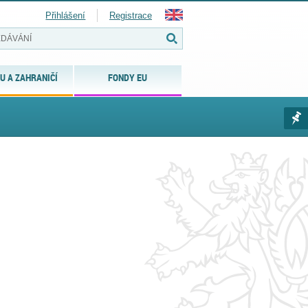
Přihlášení
Registrace
U A ZAHRANIČÍ
FONDY EU