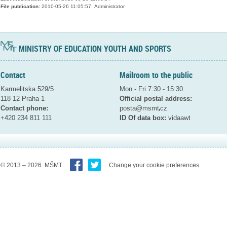
File publication:
2010-05-26 11:05:57, Administrator
MINISTRY OF EDUCATION YOUTH AND SPORTS
Contact
Mailroom to the public
Karmelitska 529/5
Mon - Fri 7:30 - 15:30
118 12 Praha 1
Official postal address:
Contact phone:
posta@msmt
cz
+420 234 811 111
ID Of data box:
vidaawt
© 2013 – 2026 MŠMT
Change your cookie preferences