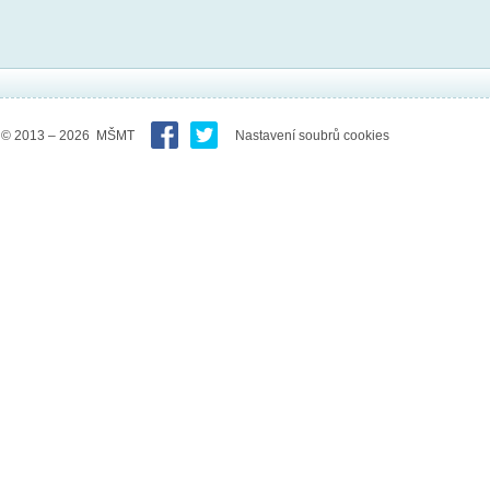
© 2013 – 2026 MŠMT
Nastavení soubrů cookies