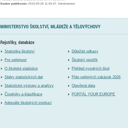
Soubor publikován:
2010-05-26 11:04:47, Administrator
MINISTERSTVO ŠKOLSTVÍ, MLÁDEŽE A TĚLOVÝCHOVY
Rejstříky, databáze
Statistika školství
Důležité odkazy
Pro veřejnost
Školský rejstřík
O školské statistice
Přehled vysokých škol
Sběry statistických dat
Plán veřejných zakázek 2026
Statistické výstupy a analýzy
Otevřená data
Číselníky a klasifikace
PORTÁL YOUR EUROPE
Adresáře školských institucí