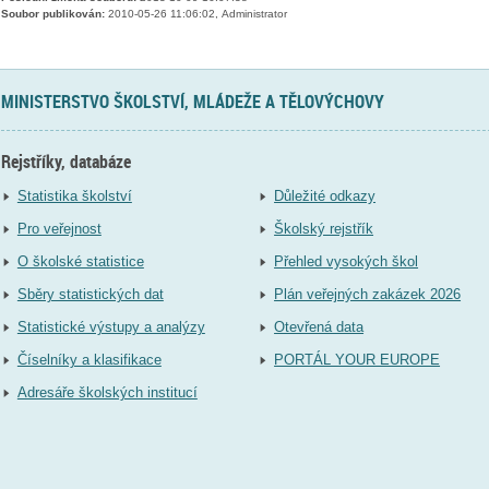
Soubor publikován:
2010-05-26 11:06:02, Administrator
MINISTERSTVO ŠKOLSTVÍ, MLÁDEŽE A TĚLOVÝCHOVY
Rejstříky, databáze
Statistika školství
Důležité odkazy
Pro veřejnost
Školský rejstřík
O školské statistice
Přehled vysokých škol
Sběry statistických dat
Plán veřejných zakázek 2026
Statistické výstupy a analýzy
Otevřená data
Číselníky a klasifikace
PORTÁL YOUR EUROPE
Adresáře školských institucí