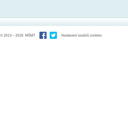
© 2013 – 2026 MŠMT
Nastavení soubrů cookies