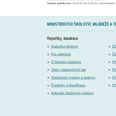
Soubor publikován:
2010-05-26 11:06:12, Administrator
MINISTERSTVO ŠKOLSTVÍ, MLÁDEŽE A 
Rejstříky, databáze
Statistika školství
Dů
Pro veřejnost
Šk
O školské statistice
Př
Sběry statistických dat
Pl
Statistické výstupy a analýzy
Ot
Číselníky a klasifikace
P
Adresáře školských institucí