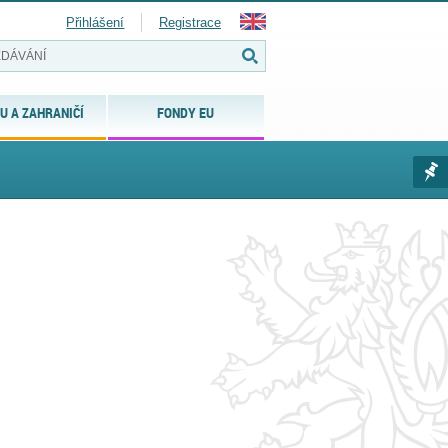
Přihlášení
Registrace
U A ZAHRANIČÍ
FONDY EU