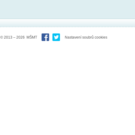
© 2013 – 2026 MŠMT
Nastavení soubrů cookies