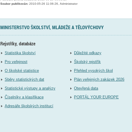
Soubor publikován:
2010-05-26 11:06:26, Administrator
MINISTERSTVO ŠKOLSTVÍ, MLÁDEŽE A TĚLOVÝCHOVY
Rejstříky, databáze
Statistika školství
Důležité odkazy
Pro veřejnost
Školský rejstřík
O školské statistice
Přehled vysokých škol
Sběry statistických dat
Plán veřejných zakázek 2026
Statistické výstupy a analýzy
Otevřená data
Číselníky a klasifikace
PORTÁL YOUR EUROPE
Adresáře školských institucí