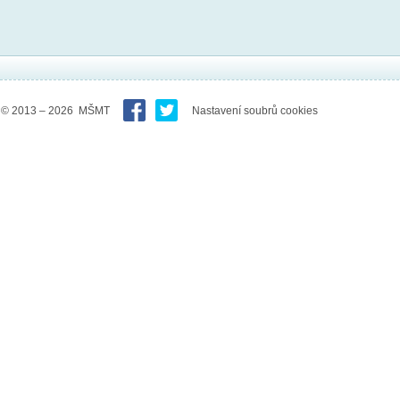
© 2013 – 2026 MŠMT
Nastavení soubrů cookies