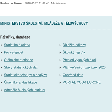
Soubor publikován:
2010-05-26 11:06:45, Administrator
MINISTERSTVO ŠKOLSTVÍ, MLÁDEŽE A TĚLOVÝCHOVY
Rejstříky, databáze
Statistika školství
Důležité odkazy
Pro veřejnost
Školský rejstřík
O školské statistice
Přehled vysokých škol
Sběry statistických dat
Plán veřejných zakázek 2026
Statistické výstupy a analýzy
Otevřená data
Číselníky a klasifikace
PORTÁL YOUR EUROPE
Adresáře školských institucí