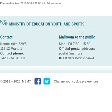
File publication:
2010-05-26 11:06:45, Administrator
MINISTRY OF EDUCATION YOUTH AND SPORTS
Contact
Mailroom to the public
Karmelitska 529/5
Mon - Fri 7:30 - 15:30
118 12 Praha 1
Official postal address:
Contact phone:
posta@msmt
cz
+420 234 811 111
ID Of data box:
vidaawt
© 2013 – 2026 MŠMT
Change your cookie preferences