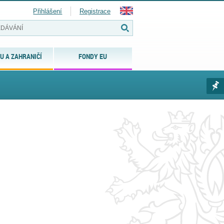
Přihlášení
Registrace
U A ZAHRANIČÍ
FONDY EU