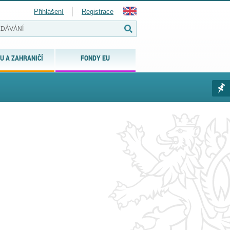
Přihlášení
Registrace
U A ZAHRANIČÍ
FONDY EU