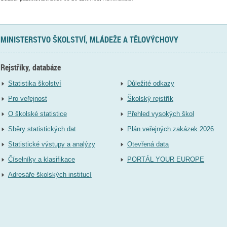
MINISTERSTVO ŠKOLSTVÍ, MLÁDEŽE A TĚLOVÝCHOVY
Rejstříky, databáze
Statistika školství
Důležité odkazy
Pro veřejnost
Školský rejstřík
O školské statistice
Přehled vysokých škol
Sběry statistických dat
Plán veřejných zakázek 2026
Statistické výstupy a analýzy
Otevřená data
Číselníky a klasifikace
PORTÁL YOUR EUROPE
Adresáře školských institucí