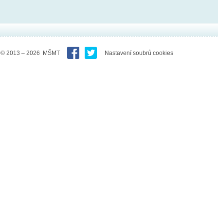
© 2013 – 2026 MŠMT
Nastavení soubrů cookies