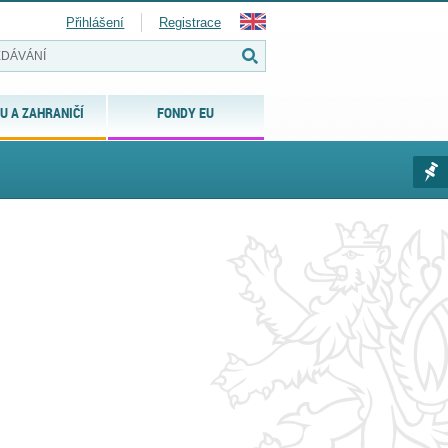
Přihlášení
Registrace
U A ZAHRANIČÍ
FONDY EU