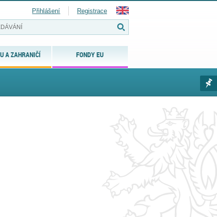
Přihlášení
Registrace
U A ZAHRANIČÍ
FONDY EU