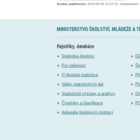
Soubor publikován:
2010-05-26 11:07:21, Administrator
MINISTERSTVO ŠKOLSTVÍ, MLÁDEŽE A 
Rejstříky, databáze
Statistika školství
Dů
Pro veřejnost
Šk
O školské statistice
Př
Sběry statistických dat
Pl
Statistické výstupy a analýzy
Ot
Číselníky a klasifikace
P
Adresáře školských institucí