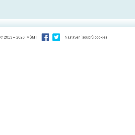
© 2013 – 2026 MŠMT
Nastavení soubrů cookies