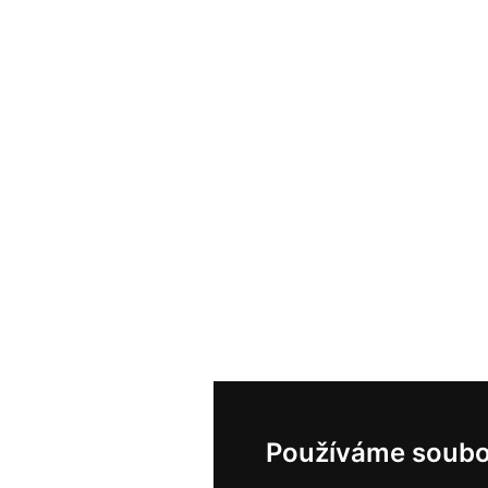
Používáme soubo