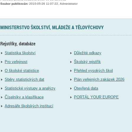
Soubor publikován:
2010-05-26 11:07:22, Administrator
MINISTERSTVO ŠKOLSTVÍ, MLÁDEŽE A TĚLOVÝCHOVY
Rejstříky, databáze
Statistika školství
Důležité odkazy
Pro veřejnost
Školský rejstřík
O školské statistice
Přehled vysokých škol
Sběry statistických dat
Plán veřejných zakázek 2026
Statistické výstupy a analýzy
Otevřená data
Číselníky a klasifikace
PORTÁL YOUR EUROPE
Adresáře školských institucí