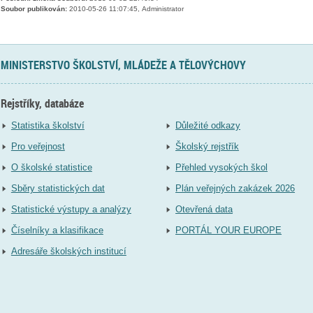
Soubor publikován:
2010-05-26 11:07:45, Administrator
MINISTERSTVO ŠKOLSTVÍ, MLÁDEŽE A TĚLOVÝCHOVY
Rejstříky, databáze
Statistika školství
Důležité odkazy
Pro veřejnost
Školský rejstřík
O školské statistice
Přehled vysokých škol
Sběry statistických dat
Plán veřejných zakázek 2026
Statistické výstupy a analýzy
Otevřená data
Číselníky a klasifikace
PORTÁL YOUR EUROPE
Adresáře školských institucí