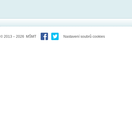
© 2013 – 2026 MŠMT
Nastavení soubrů cookies