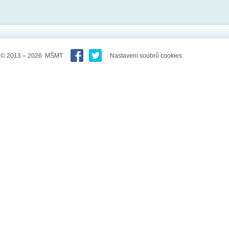
© 2013 – 2026 MŠMT
Nastavení soubrů cookies