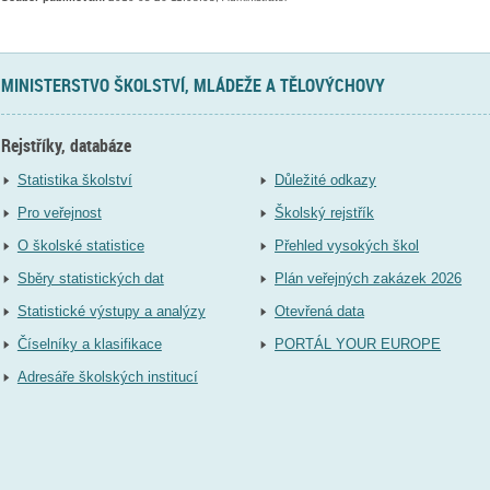
MINISTERSTVO ŠKOLSTVÍ, MLÁDEŽE A TĚLOVÝCHOVY
Rejstříky, databáze
Statistika školství
Důležité odkazy
Pro veřejnost
Školský rejstřík
O školské statistice
Přehled vysokých škol
Sběry statistických dat
Plán veřejných zakázek 2026
Statistické výstupy a analýzy
Otevřená data
Číselníky a klasifikace
PORTÁL YOUR EUROPE
Adresáře školských institucí