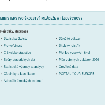
MINISTERSTVO ŠKOLSTVÍ, MLÁDEŽE A TĚLOVÝCHOVY
Rejstříky, databáze
Statistika školství
Důležité odkazy
Pro veřejnost
Školský rejstřík
O školské statistice
Přehled vysokých škol
Sběry statistických dat
Plán veřejných zakázek 2026
Statistické výstupy a analýzy
Otevřená data
Číselníky a klasifikace
PORTÁL YOUR EUROPE
Adresáře školských institucí