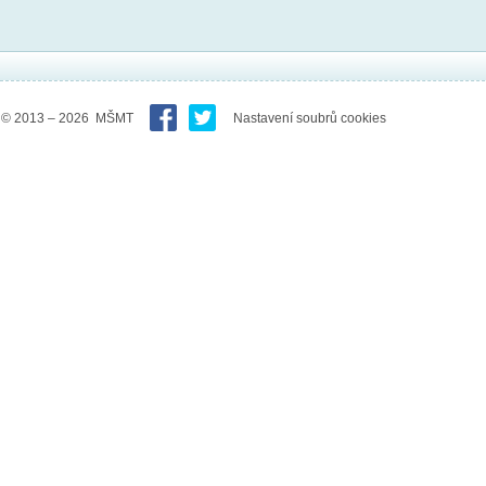
© 2013 – 2026 MŠMT
Nastavení soubrů cookies