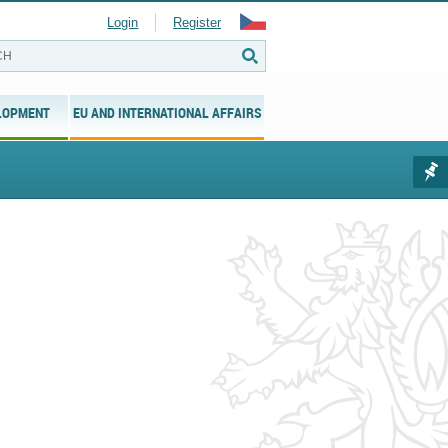
Login
Register
LOPMENT
EU AND INTERNATIONAL AFFAIRS