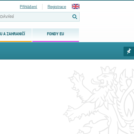
Přihlášení
Registrace
U A ZAHRANIČÍ
FONDY EU