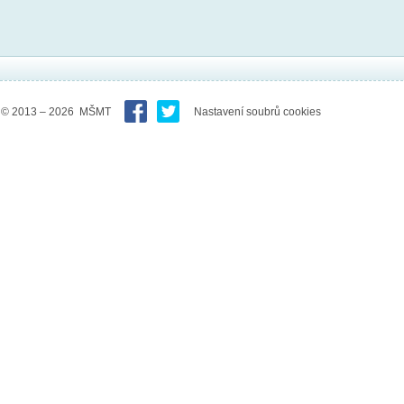
© 2013 – 2026 MŠMT
Nastavení soubrů cookies