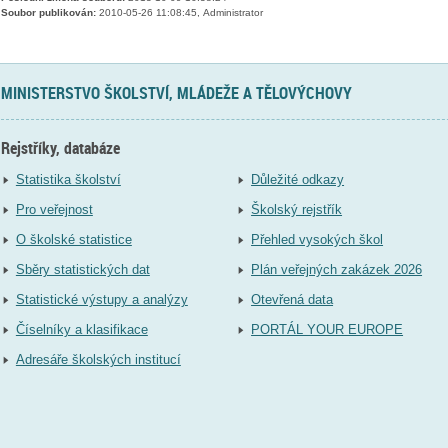
Soubor publikován:
2010-05-26 11:08:45, Administrator
MINISTERSTVO ŠKOLSTVÍ, MLÁDEŽE A TĚLOVÝCHOVY
Rejstříky, databáze
Statistika školství
Důležité odkazy
Pro veřejnost
Školský rejstřík
O školské statistice
Přehled vysokých škol
Sběry statistických dat
Plán veřejných zakázek 2026
Statistické výstupy a analýzy
Otevřená data
Číselníky a klasifikace
PORTÁL YOUR EUROPE
Adresáře školských institucí