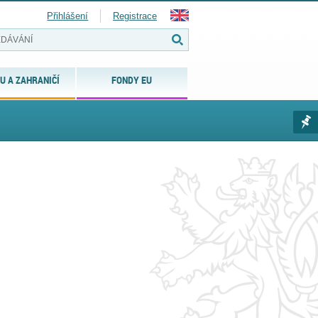
Přihlášení
Registrace
U A ZAHRANIČÍ
FONDY EU