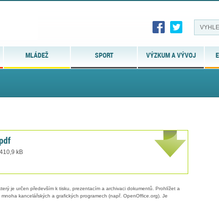
MLÁDEŽ
SPORT
VÝZKUM A VÝVOJ
E
pdf
 410,9 kB
erý je určen především k tisku, prezentacím a archivaci dokumentů. Prohlížet a
 v mnoha kancelářských a grafických programech (např. OpenOffice.org). Je