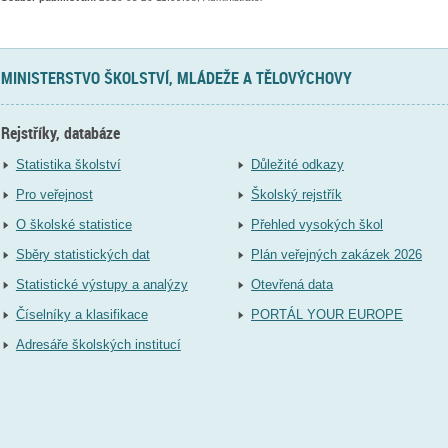
MINISTERSTVO ŠKOLSTVÍ, MLÁDEŽE A TĚLOVÝCHOVY
Rejstříky, databáze
Statistika školství
Důležité odkazy
Pro veřejnost
Školský rejstřík
O školské statistice
Přehled vysokých škol
Sběry statistických dat
Plán veřejných zakázek 2026
Statistické výstupy a analýzy
Otevřená data
Číselníky a klasifikace
PORTÁL YOUR EUROPE
Adresáře školských institucí