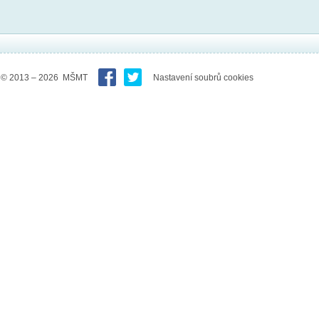
© 2013 – 2026 MŠMT
Nastavení soubrů cookies