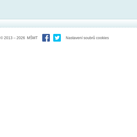
© 2013 – 2026 MŠMT
Nastavení soubrů cookies