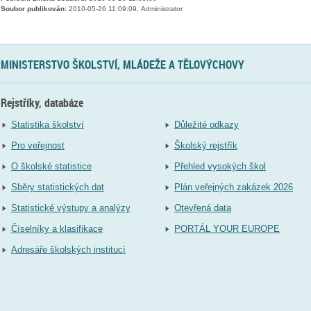
Soubor publikován:
2010-05-26 11:09:09, Administrator
MINISTERSTVO ŠKOLSTVÍ, MLÁDEŽE A TĚLOVÝCHOVY
Rejstříky, databáze
Statistika školství
Důležité odkazy
Pro veřejnost
Školský rejstřík
O školské statistice
Přehled vysokých škol
Sběry statistických dat
Plán veřejných zakázek 2026
Statistické výstupy a analýzy
Otevřená data
Číselníky a klasifikace
PORTÁL YOUR EUROPE
Adresáře školských institucí