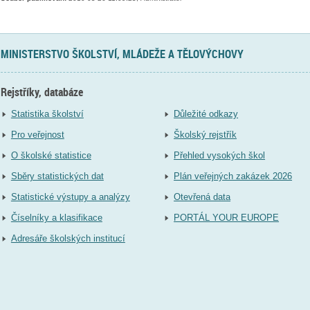
MINISTERSTVO ŠKOLSTVÍ, MLÁDEŽE A TĚLOVÝCHOVY
Rejstříky, databáze
Statistika školství
Důležité odkazy
Pro veřejnost
Školský rejstřík
O školské statistice
Přehled vysokých škol
Sběry statistických dat
Plán veřejných zakázek 2026
Statistické výstupy a analýzy
Otevřená data
Číselníky a klasifikace
PORTÁL YOUR EUROPE
Adresáře školských institucí