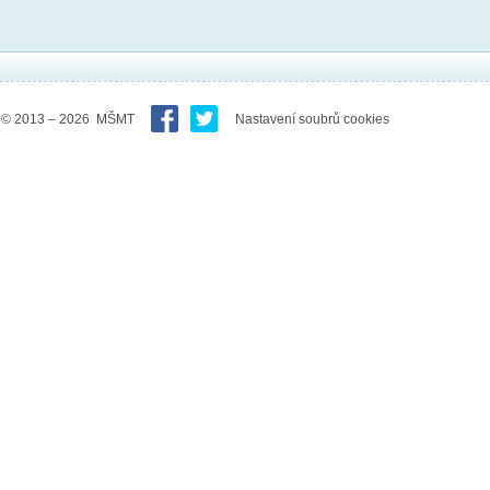
© 2013 – 2026 MŠMT
Nastavení soubrů cookies