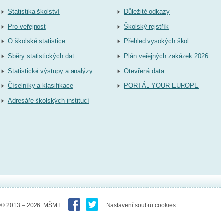
Statistika školství
Důležité odkazy
Pro veřejnost
Školský rejstřík
O školské statistice
Přehled vysokých škol
Sběry statistických dat
Plán veřejných zakázek 2026
Statistické výstupy a analýzy
Otevřená data
Číselníky a klasifikace
PORTÁL YOUR EUROPE
Adresáře školských institucí
© 2013 – 2026 MŠMT
Nastavení soubrů cookies