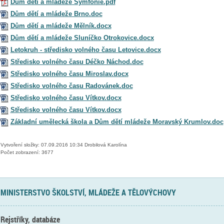
Dům dětí a mládeže Symfonie.pdf
Dům dětí a mládeže Brno.doc
Dům dětí a mládeže Mělník.docx
Dům dětí a mládeže Sluníčko Otrokovice.docx
Letokruh - středisko volného času Letovice.docx
Středisko volného času Déčko Náchod.doc
Středisko volného času Miroslav.docx
Středisko volného času Radovánek.doc
Středisko volného času Vítkov.docx
Středisko volného času Vítkov.docx
Základní umělecká škola a Dům dětí mládeže Moravský Krumlov.doc
Vytvoření složky: 07.09.2016 10:34 Drobilová Karolína
Počet zobrazení: 3677
MINISTERSTVO ŠKOLSTVÍ, MLÁDEŽE A TĚLOVÝCHOVY
Rejstříky, databáze