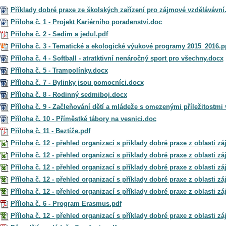
Příklady dobré praxe ze školských zařízení pro zájmové vzdělávávní
Příloha č. 1 - Projekt Kariérního poradenství.doc
Příloha č. 2 - Sedím a jedu!.pdf
Příloha č. 3 - Tematické a ekologické výukové programy 2015_2016.p
Příloha č. 4 - Softball - atratktivní nenáročný sport pro všechny.docx
Příloha č. 5 - Trampolínky.docx
Příloha č. 7 - Bylinky jsou pomocníci.docx
Příloha č. 8 - Rodinný sedmiboj.docx
Příloha č. 9 - Začleňování dětí a mládeže s omezenými příležitostm
Příloha č. 10 - Příměstké tábory na vesnici.doc
Příloha č. 11 - Beztíže.pdf
Příloha č. 12 - přehled organizací s příklady dobré praxe z oblasti 
Příloha č. 12 - přehled organizací s příklady dobré praxe z oblasti 
Příloha č. 12 - přehled organizací s příklady dobré praxe z oblasti 
Příloha č. 12 - přehled organizací s příklady dobré praxe z oblasti 
Příloha č. 12 - přehled organizací s příklady dobré praxe z oblasti 
Příloha č. 6 - Program Erasmus.pdf
Příloha č. 12 - přehled organizací s příklady dobré praxe z oblasti 