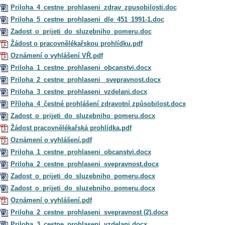
Priloha_4_cestne_prohlaseni_zdrav_zpusobilosti.doc
Priloha_5_cestne_prohlaseni_dle_451_1991-1.doc
Zadost_o_prijeti_do_sluzebniho_pomeru.doc
Žádost o pracovnělékařskou prohlídku.pdf
Oznámení o vyhlášení VŘ.pdf
Priloha_1_cestne_prohlaseni_obcanstvi.docx
Priloha_2_cestne_prohlaseni_ svepravnost.docx
Priloha_3_cestne_prohlaseni_vzdelani.docx
Příloha_4_čestné prohlášení zdravotní způsobilost.docx
Zadost_o_prijeti_do_sluzebniho_pomeru.docx
Žádost pracovnělékařská prohlídka.pdf
Oznámení o vyhlášení.pdf
Priloha_1_cestne_prohlaseni_obcanstvi.docx
Priloha_2_cestne_prohlaseni_svepravnost.docx
Zadost_o_prijeti_do_sluzebniho_pomeru.docx
Zadost_o_prijeti_do_sluzebniho_pomeru.docx
Oznámení o vyhlášení.pdf
Priloha_2_cestne_prohlaseni_svepravnost (2).docx
Priloha_3_cestne_prohlaseni_vzdelani.docx