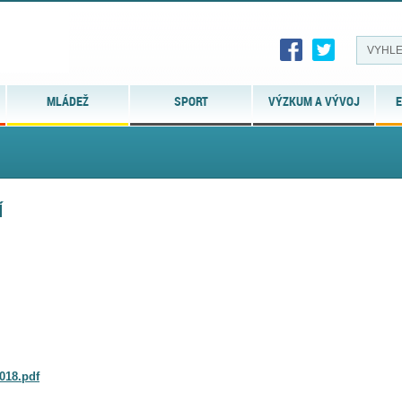
MLÁDEŽ
SPORT
VÝZKUM A VÝVOJ
E
Í
018.pdf