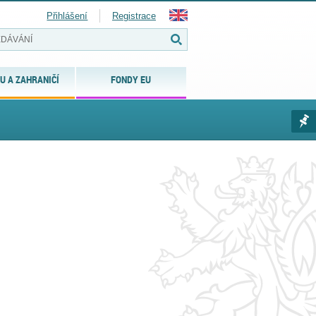
Přihlášení
Registrace
U A ZAHRANIČÍ
FONDY EU