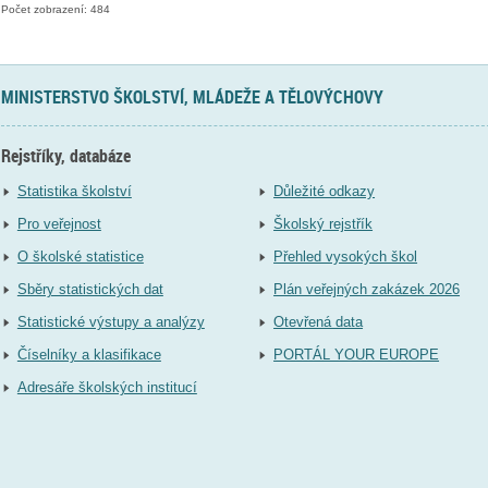
Počet zobrazení: 484
MINISTERSTVO ŠKOLSTVÍ, MLÁDEŽE A TĚLOVÝCHOVY
Rejstříky, databáze
Statistika školství
Důležité odkazy
Pro veřejnost
Školský rejstřík
O školské statistice
Přehled vysokých škol
Sběry statistických dat
Plán veřejných zakázek 2026
Statistické výstupy a analýzy
Otevřená data
Číselníky a klasifikace
PORTÁL YOUR EUROPE
Adresáře školských institucí