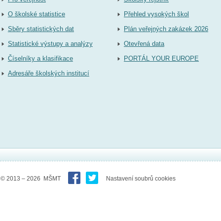
O školské statistice
Přehled vysokých škol
Sběry statistických dat
Plán veřejných zakázek 2026
Statistické výstupy a analýzy
Otevřená data
Číselníky a klasifikace
PORTÁL YOUR EUROPE
Adresáře školských institucí
© 2013 – 2026 MŠMT
Nastavení soubrů cookies