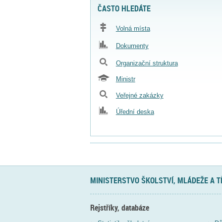
ČASTO HLEDÁTE
Volná místa
Dokumenty
Organizační struktura
Ministr
Veřejné zakázky
Úřední deska
MINISTERSTVO ŠKOLSTVÍ, MLÁDEŽE A 
Rejstříky, databáze